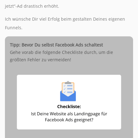
jetzt“-Ad drastisch erhöht.
Ich wünsche Dir viel Erfolg beim gestalten Deines eigenen
Funnels.
Tipp: Bevor Du selbst Facebook Ads schaltest
Gehe vorab die folgende Checkliste durch, um die
größten Fehler zu vermeiden!