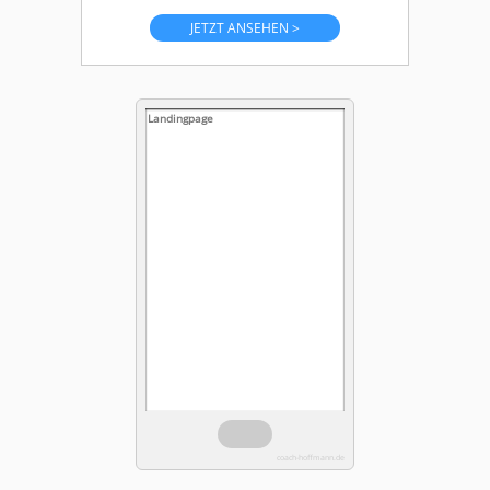
JETZT ANSEHEN >
Landingpage
coach-hoffmann.de