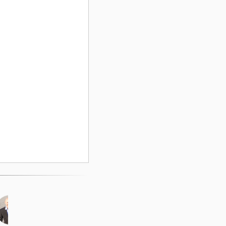
Facebook Ads: Android-Nutzer
targetieren