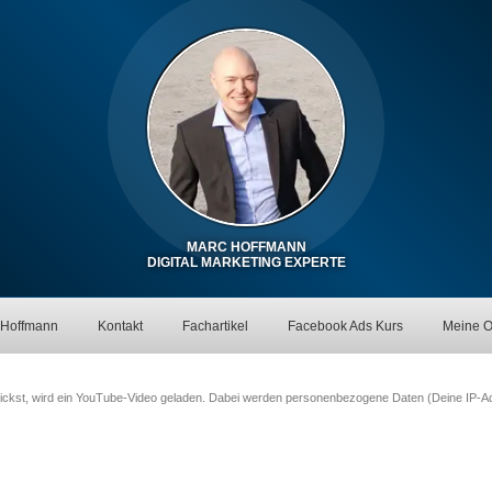
MARC HOFFMANN
DIGITAL MARKETING EXPERTE
 Hoffmann
Kontakt
Fachartikel
Facebook Ads Kurs
Meine O
klickst, wird ein YouTube-Video geladen. Dabei werden personenbezogene Daten (Deine IP-