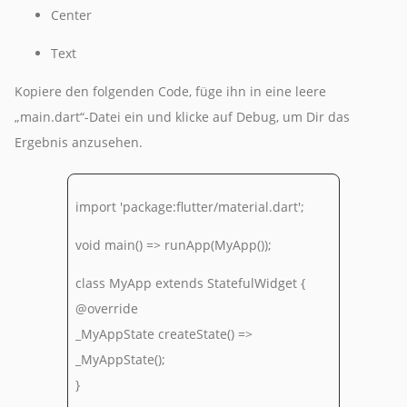
Center
Text
Kopiere den folgenden Code, füge ihn in eine leere
„main.dart“-Datei ein und klicke auf Debug, um Dir das
Ergebnis anzusehen.
import 'package:flutter/material.dart';
void main() => runApp(MyApp());
class MyApp extends StatefulWidget {
@override
_MyAppState createState() =>
_MyAppState();
}